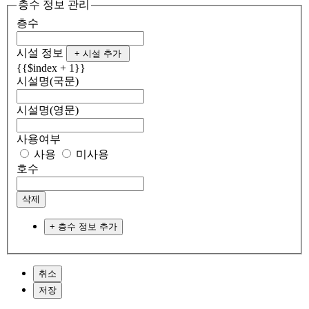
층수 정보 관리
층수
시설 정보
+ 시설 추가
{{$index + 1}}
시설명(국문)
시설명(영문)
사용여부
사용
미사용
호수
삭제
+ 층수 정보 추가
취소
저장