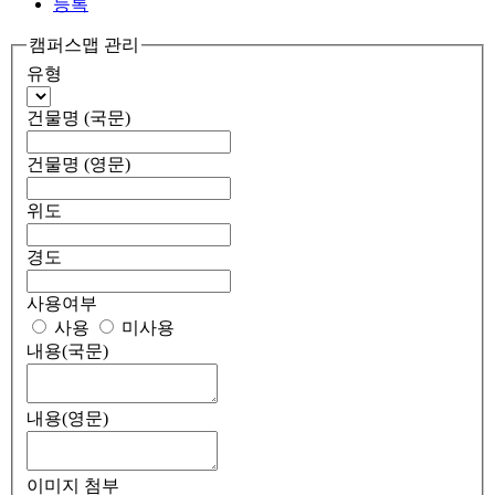
등록
캠퍼스맵 관리
유형
건물명 (국문)
건물명 (영문)
위도
경도
사용여부
사용
미사용
내용(국문)
내용(영문)
이미지 첨부