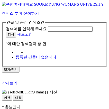
캠퍼스 투어 신청
하기
건물 및 공간 검색조건
검색어를 입력해 주세요
새로고침
검색
'
'에 대한 검색결과 총
건
등록된 건물이 없습니다.
열기/닫기
상세보기
이전
다음
* 층별안내